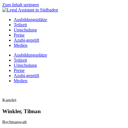
Zum Inhalt springen
Ausbildungsplätze
Teilzeit
Umschulung
Preise
Azubi-geprüft
Medien
Ausbildungsplätze
Teilzeit
Umschulung
Preise
Azubi-geprüft
Medien
Kanzlei
Winkler, Tilman
Rechtsanwalt