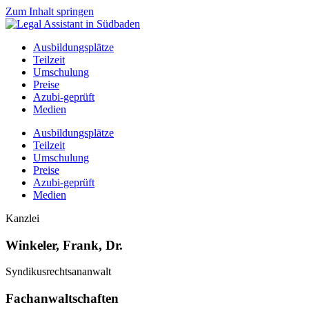
Zum Inhalt springen
Ausbildungsplätze
Teilzeit
Umschulung
Preise
Azubi-geprüft
Medien
Ausbildungsplätze
Teilzeit
Umschulung
Preise
Azubi-geprüft
Medien
Kanzlei
Winkeler, Frank, Dr.
Syndikusrechtsananwalt
Fachanwaltschaften