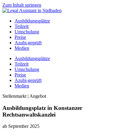
Zum Inhalt springen
Ausbildungsplätze
Teilzeit
Umschulung
Preise
Azubi-geprüft
Medien
Ausbildungsplätze
Teilzeit
Umschulung
Preise
Azubi-geprüft
Medien
Stellenmarkt | Angebot
Ausbildungsplatz in Konstanzer
Rechtsanwaltskanzlei
ab September 2025