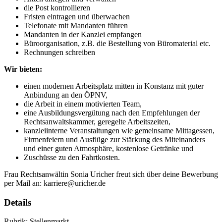
die Post kontrollieren
Fristen eintragen und überwachen
Telefonate mit Mandanten führen
Mandanten in der Kanzlei empfangen
Büroorganisation, z.B. die Bestellung von Büromaterial etc.
Rechnungen schreiben
Wir bieten:
einen modernen Arbeitsplatz mitten in Konstanz mit guter
Anbindung an den ÖPNV,
die Arbeit in einem motivierten Team,
eine Ausbildungsvergütung nach den Empfehlungen der
Rechtsanwaltskammer, geregelte Arbeitszeiten,
kanzleiinterne Veranstaltungen wie gemeinsame Mittagessen,
Firmenfeiern und Ausflüge zur Stärkung des Miteinanders
und einer guten Atmosphäre, kostenlose Getränke und
Zuschüsse zu den Fahrtkosten.
Frau Rechtsanwältin Sonia Uricher freut sich über deine Bewerbung
per Mail an: karriere@uricher.de
Details
Rubrik: Stellenmarkt