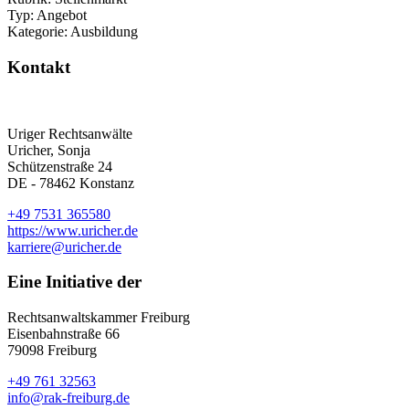
Typ: Angebot
Kategorie: Ausbildung
Kontakt
Uriger Rechtsanwälte
Uricher, Sonja
Schützenstraße 24
DE - 78462 Konstanz
+49 7531 365580
https://www.uricher.de
karriere@uricher.de
Eine Initiative der
Rechtsanwaltskammer Freiburg
Eisenbahnstraße 66
79098 Freiburg
+49 761 32563
info@rak-freiburg.de